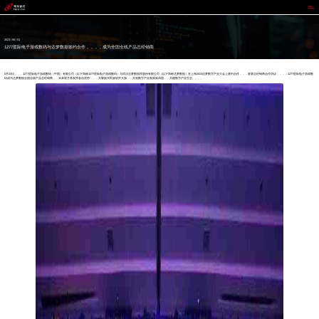
1277星际电子游戏
2023 / 06 / 01
1277星际电子游戏数码与达梦数据签约合作，，，，成为全国全线产品总经销商
5月23日，，，1277星际电子游戏数码（中国）有限公司（以下简称1277星际电子游戏数码）与武汉达梦数据库股份有限公司（以下简称达梦数据）在上海2023达梦数字产业大会上签约合作，，，签署总经销商合作协议，，，，1277星际电子游戏数
码成为达梦数据全国全线产品总经销商，，未来双方将发挥各自优势，，，共擎振兴民族软件大旗，，共筑数字产业发展新局面，，共建数字产业生态。。。。