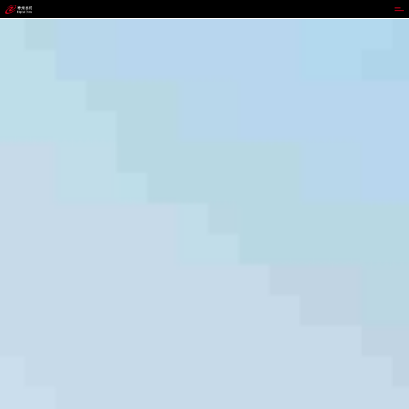
1277星际电子游戏